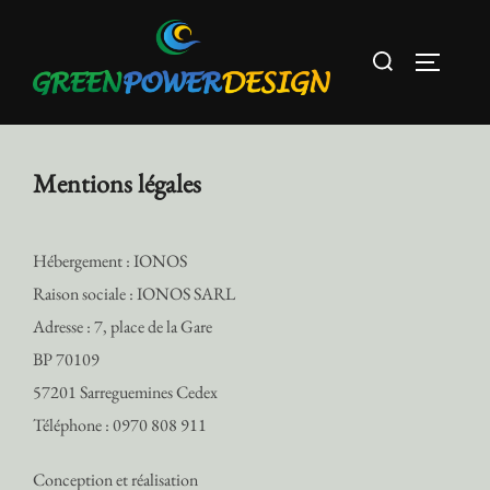
Aller
au
Rechercher :
PERMUT
contenu
Mentions légales
Hébergement : IONOS
Raison sociale : IONOS SARL
Adresse : 7, place de la Gare
BP 70109
57201 Sarreguemines Cedex
Téléphone : 0970 808 911
Conception et réalisation