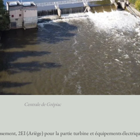
Centrale de Grépiac
assement, 2EI (Ariège) pour la partie turbine et équipements électriqu