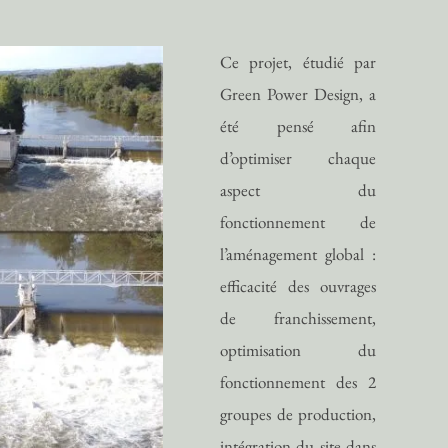
Ce projet, étudié par
Green Power Design, a
été pensé afin
d’optimiser chaque
aspect du
fonctionnement de
l’aménagement global :
efficacité des ouvrages
de franchissement,
optimisation du
fonctionnement des 2
groupes de production,
intégration du site dans