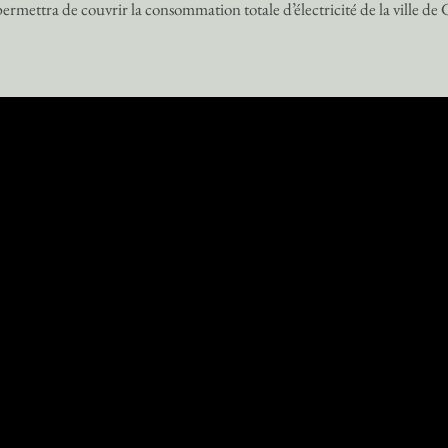
mettra de couvrir la consommation totale d’électricité de la ville de 