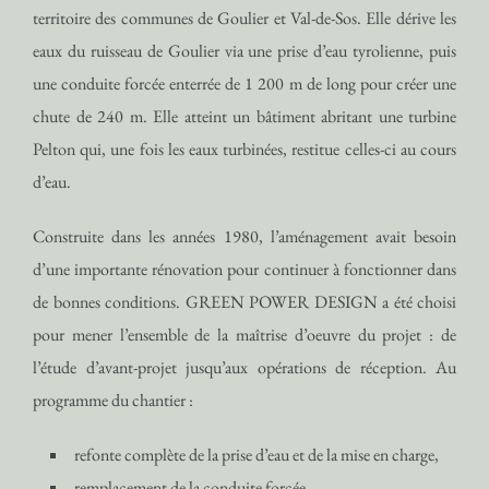
territoire des communes de Goulier et Val-de-Sos. Elle dérive les
eaux du ruisseau de Goulier via une prise d’eau tyrolienne, puis
une conduite forcée enterrée de 1 200 m de long pour créer une
chute de 240 m. Elle atteint un bâtiment abritant une turbine
Pelton qui, une fois les eaux turbinées, restitue celles-ci au cours
d’eau.
Construite dans les années 1980, l’aménagement avait besoin
d’une importante rénovation pour continuer à fonctionner dans
de bonnes conditions. GREEN POWER DESIGN a été choisi
pour mener l’ensemble de la maîtrise d’oeuvre du projet : de
l’étude d’avant-projet jusqu’aux opérations de réception. Au
programme du chantier :
refonte complète de la prise d’eau et de la mise en charge,
remplacement de la conduite forcée,