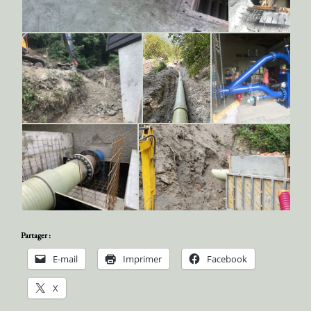
Partager :
E-mail
Imprimer
Facebook
X